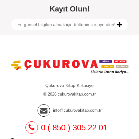
Kayıt Olun!
Çukurova Kitap Kırtasiye
© 2026 cukurovakitap.com.tr
info@cukurovakitap.com.tr
0 ( 850 ) 305 22 01