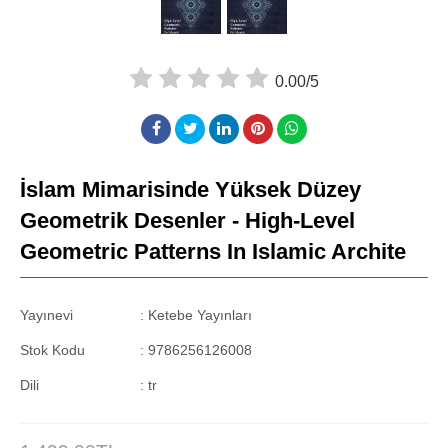
0.00/5
İslam Mimarisinde Yüksek Düzey
Geometrik Desenler - High-Level
Geometric Patterns In Islamic Archite
Yayınevi
: Ketebe Yayınları
Stok Kodu
:
9786256126008
Dili
:
tr