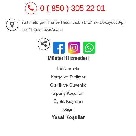
0 ( 850 ) 305 22 01
Yurt mah. Şair Hasibe Hatun cad. 71417 sk. Dokuyucu Apt
.no:71 Çukurova/Adana
Müşteri Hizmetleri
Hakkımızda
Kargo ve Teslimat
Gizlilik ve Güvenlik
Sipariş Koşulları
Üyelik Koşulları
İletişim
Yasal Koşullar