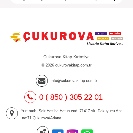
Çukurova Kitap Kırtasiye
© 2026 cukurovakitap.com.tr
info@cukurovakitap.com.tr
0 ( 850 ) 305 22 01
Yurt mah. Şair Hasibe Hatun cad. 71417 sk. Dokuyucu Apt
.no:71 Çukurova/Adana