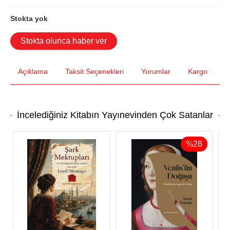
Stokta yok
Stokta olunca haber ver
Açıklama
Taksit Seçenekleri
Yorumlar
Kargo
İncelediğiniz Kitabın Yayınevinden Çok Satanlar
%
28