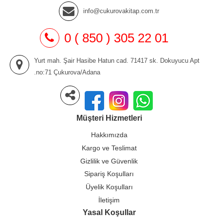
info@cukurovakitap.com.tr
0 ( 850 ) 305 22 01
Yurt mah. Şair Hasibe Hatun cad. 71417 sk. Dokuyucu Apt
.no:71 Çukurova/Adana
Müşteri Hizmetleri
Hakkımızda
Kargo ve Teslimat
Gizlilik ve Güvenlik
Sipariş Koşulları
Üyelik Koşulları
İletişim
Yasal Koşullar