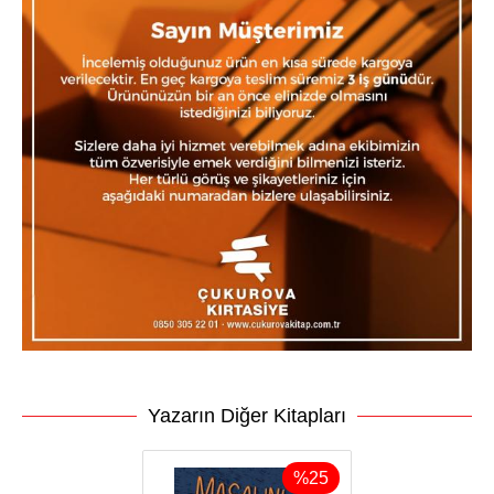
Yazarın Diğer Kitapları
%
25
%
25